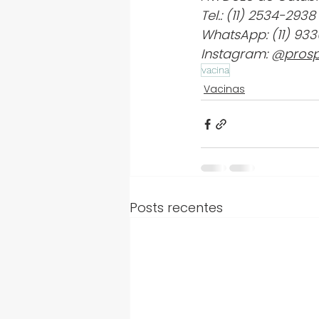
Tel.: (11) 2534-2938
WhatsApp: (11) 93
Instagram: 
@prosp
vacina
Vacinas
Posts recentes