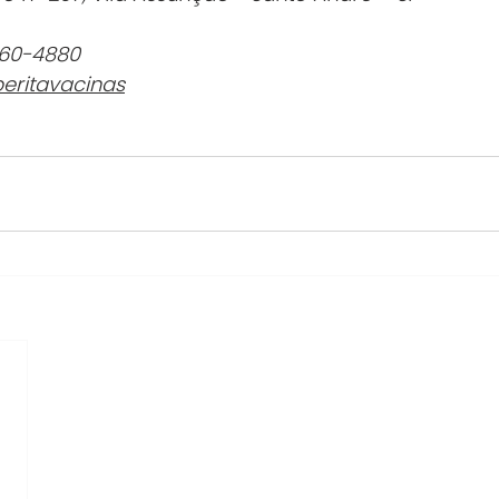
360-4880
eritavacinas