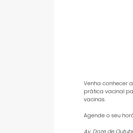
Venha conhecer a P
prática vacinal p
vacinas.
Agende o seu horá
Av. Doze de Outubr