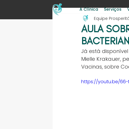
A Clínica
Serviços
Equipe Prosperit
AULA SOBR
BACTERIANA
Já está disponível
Mielle Krakauer, p
Vacinas, sobre Coq
https://youtu.be/66